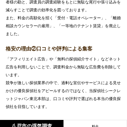
者様の勘と、調査員の調査経験をもとに無駄な尾行や張り込みを
減らすことで調査の効率化を図っております。
また、料金の高額化を招く「受付・電話オペレーター」、「離婚
相談カウンセラーの雇用」、「一等地のテナント賃貸」を廃止し
ました。
格安の理由②口コミや評判による集客
「アフィリエイト広告」や「無料の探偵紹介サイト」などネット
広告を利用しないことで、調査料金から無駄な広告費を削除して
います。
競争が激しい探偵業界の中で、過剰な宣伝やサービスによる見せ
かけの優良探偵社をアピールするのではなく、当探偵社シークレ
ットジャパン東北本部は、口コミや評判で選ばれる本当の優良探
偵社を目指しています。
八戸市の浮気調査
料金