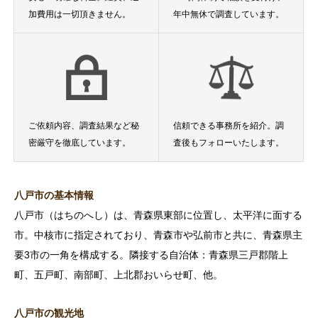
加費用は一切頂きません。
年中無休で調査しています。
ご依頼内容、調査結果など秘
信頼できる事務所を紹介。調
密厳守を徹底しています。
査後もフォローいたします。
八戸市の基本情報
八戸市（はちのへし）は、青森県東部に位置し、太平洋に面する
市。中核市に指定されており、青森市や弘前市と共に、青森県主
要3市の一角を構成する。隣接する自治体：青森県三戸郡階上
町、五戸町、南部町、上北郡おいらせ町、他。
八戸市の観光地