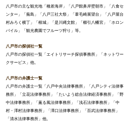
八戸市の主な観光地「種差海岸」「八戸館鼻岸壁朝市」「八食セ
ンター」「蕪島」「八戸三社大祭」「葦毛崎展望台」「八戸屋台
村みろく横丁」「根城」「是川縄文館」「櫛引八幡宮」「ホロン
バイル」「観光農園でフルーツ狩り」等。
八戸市の探偵社一覧
八戸市の探偵社一覧「エイトリサーチ探偵事務所」「ネットワー
クサービス」他。
八戸市の弁護士一覧
八戸市の弁護士一覧「八戸中央法律事務所」「八戸シティ法律事
務所」「立花法律事務所」「たいよう総合法律経済事務所」「野
中法律事務所」「薫る風法律事務所」「浅石法律事務所」「中
村・澤村法律事務所」「澤口法律事務所」「百武法律事務所」
「清水法律事務所」他。