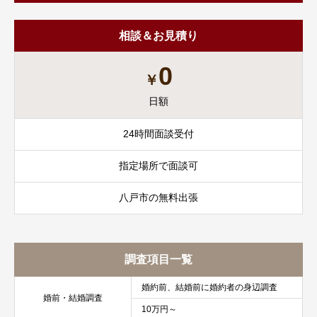
相談＆お見積り
0
￥
日額
24時間面談受付
指定場所で面談可
八戸市の無料出張
調査項目一覧
婚約前、結婚前に婚約者の身辺調査
婚前・結婚調査
10万円～