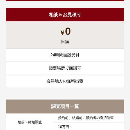
相談＆お見積り
0
￥
日額
24時間面談受付
指定場所で面談可
会津地方の無料出張
調査項目一覧
婚約前、結婚前に婚約者の身辺調査
婚前・結婚調査
10万円～