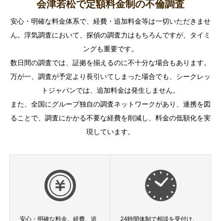
会津若松で定額料金制の不倫調査
安心・明確な料金体系で、経費・追加料金等は一切いただきませ
ん。浮気調査において、探偵の調査力はもちろんですが、タイミ
ングも重要です。
数日間の調査では、証拠を揃えるのに不十分な場合もあります。
万が一、調査が予定より長引いてしまった場合でも、シークレッ
トジャパンでは、追加料金は発生しません。
また、全国にグループ独自の調査ネットワークがあり、連携を図
ることで、調査にかかる不要な経費を削減し、料金の低額化を実
現しています。
安心・明確な料金。経費、追
24時間体制で相談を受付け、