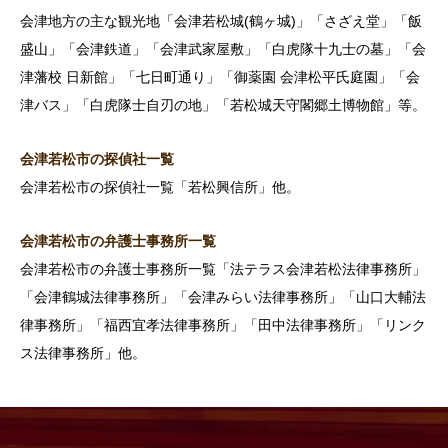
会津地方の主な観光地「会津若松城(鶴ヶ城)」「さざえ堂」「飯
盛山」「会津鉄道」「会津武家屋敷」「白虎隊十九士の墓」「会
津藩校 日新館」「七日町通り」「御薬園 会津松平氏庭園」「会
津バス」「白虎隊士自刃の地」「若松城天守閣郷土博物館」等。
会津若松市の探偵社一覧
会津若松市の探偵社一覧「若松興信所」他。
会津若松市の弁護士事務所一覧
会津若松市の弁護士事務所一覧「法テラス会津若松法律事務所」
「会津鶴城法律事務所」「会津みらい法律事務所」「山口大輔法
律事務所」「福西宜孝法律事務所」「田中法律事務所」「リンク
ス法律事務所」他。