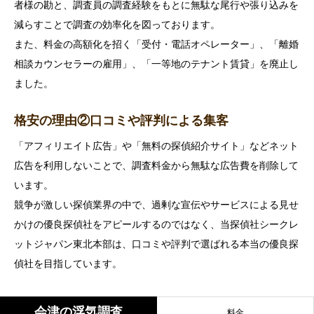
者様の勘と、調査員の調査経験をもとに無駄な尾行や張り込みを
減らすことで調査の効率化を図っております。
また、料金の高額化を招く「受付・電話オペレーター」、「離婚
相談カウンセラーの雇用」、「一等地のテナント賃貸」を廃止し
ました。
格安の理由②口コミや評判による集客
「アフィリエイト広告」や「無料の探偵紹介サイト」などネット
広告を利用しないことで、調査料金から無駄な広告費を削除して
います。
競争が激しい探偵業界の中で、過剰な宣伝やサービスによる見せ
かけの優良探偵社をアピールするのではなく、当探偵社シークレ
ットジャパン東北本部は、口コミや評判で選ばれる本当の優良探
偵社を目指しています。
会津の浮気調査
料金