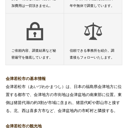
加費用は一切頂きません。
年中無休で調査しています。
ご依頼内容、調査結果など秘
信頼できる事務所を紹介。調
密厳守を徹底しています。
査後もフォローいたします。
会津若松市の基本情報
会津若松市（あいづわかまつし）は、日本の福島県会津地方に位
置する都市で、会津地方の市街地は会津盆地の南東部に位置。東
側は猪苗代湖の約3割が市域に含まれ、猪苗代町や郡山市と接す
る。北、西は喜多方市など、会津盆地内の市町村と隣接する。
会津若松市の観光地